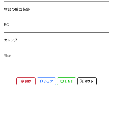
物語の壁面装飾
EC
カレンダー
掲示
保存
シェア
LINE
ポスト