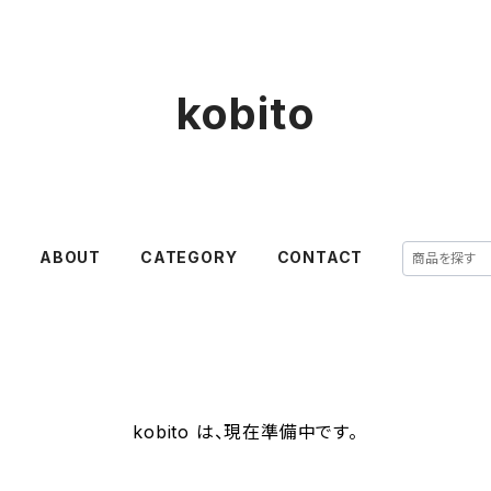
kobito
E
ABOUT
CATEGORY
CONTACT
kobito は、現在準備中です。