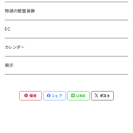
物語の壁面装飾
EC
カレンダー
掲示
保存
シェア
LINE
ポスト