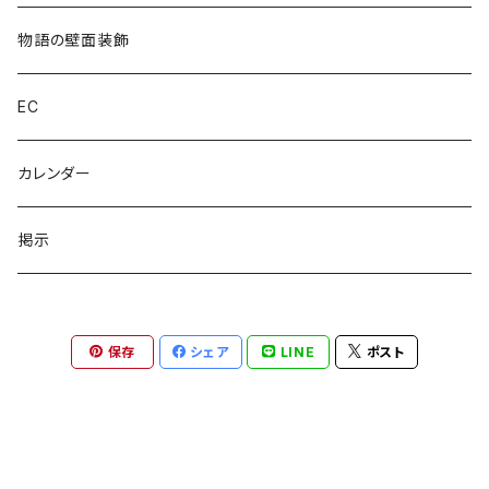
物語の壁面装飾
EC
カレンダー
掲示
保存
シェア
LINE
ポスト