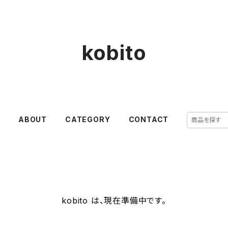
kobito
E
ABOUT
CATEGORY
CONTACT
kobito は、現在準備中です。