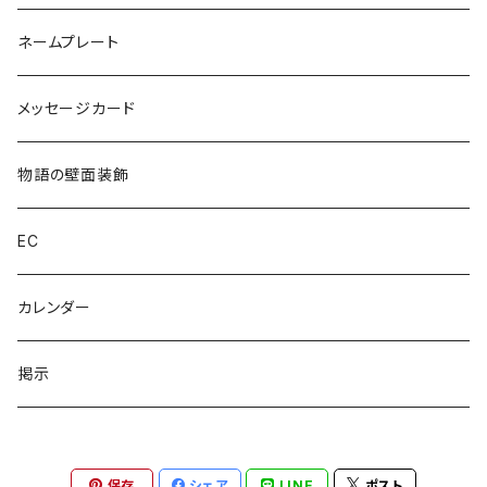
ネームプレート
メッセージカード
物語の壁面装飾
EC
カレンダー
掲示
保存
シェア
LINE
ポスト